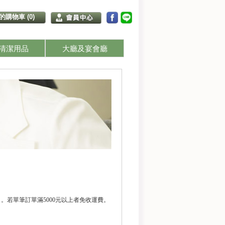
的購物車 (0)
清潔用品
大廳及宴會廳
。若單筆訂單滿5000元以上者免收運費。