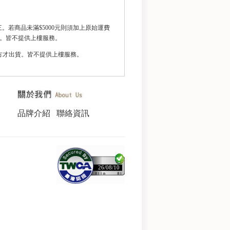
若商品未滿$5000元則須加上原始運費
 。
皆不提供上樓服務。
方才出貨。皆不提供上樓服務。
品牌介紹
聯絡資訊
26/08/10