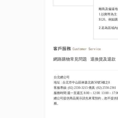
離島及偏遠地區
1.以郵寄為
$120。例如購
2.若為區域
網路購物常見問題
退換貨及退款
台北總公司
地址 : 台北市中山區林森北路50號5樓之8
客服專線: (02) 2550-3215 傳真: (02) 2550-2361
服務時間:週一至週五 8:00 ~ 12:00 13:00 ~ 17:0
總公司提供商品展示請先來電預約，恕不提供
務。