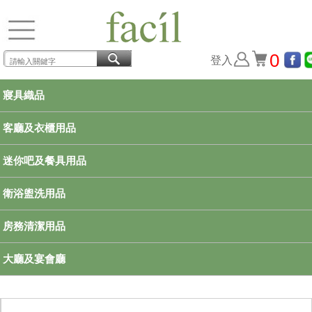
0
登入
寢具織品
客廳及衣櫃用品
迷你吧及餐具用品
衛浴盥洗用品
房務清潔用品
大廳及宴會廳