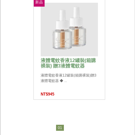
新品
液體電蚊香液12罐裝(箱購
裸裝) 贈3液體電蚊器
液體電蚊香液12罐裝(箱購裸裝)贈3
液體電蚊器 ◆ ...
NT$945
01