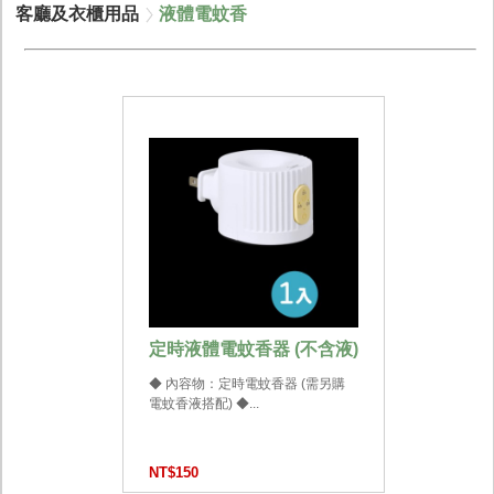
客廳及衣櫃用品
液體電蚊香
定時液體電蚊香器 (不含液)
◆ 內容物：定時電蚊香器 (需另購
電蚊香液搭配) ◆...
NT$150