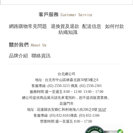
網路購物常見問題
退換貨及退款
配送信息
如何付款
紡織知識
品牌介紹
聯絡資訊
台北總公司
地址 : 台北市中山區林森北路50號5樓之8
客服專線: (02) 2550-3215 傳真: (02) 2550-2361
服務時間:週一至週五 8:00 ~ 12:00 13:00 ~ 17:00
總公司提供商品展示請先來電預約，恕不提供販賣業務。
花蓮門市
地址 : 花蓮縣吉安鄉仁和村南海八街206之8號
MAP
客服專線: (03) 832-6161傳真: (03) 832-1166
營業時間:週一至週五 8:00 ~ 17:00