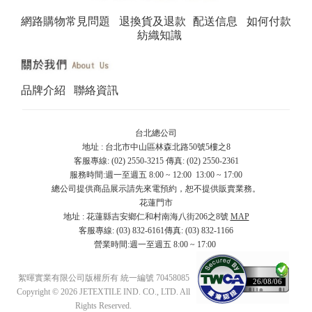
網路購物常見問題
退換貨及退款
配送信息
如何付款
紡織知識
品牌介紹
聯絡資訊
台北總公司
地址 : 台北市中山區林森北路50號5樓之8
客服專線: (02) 2550-3215 傳真: (02) 2550-2361
服務時間:週一至週五 8:00 ~ 12:00 13:00 ~ 17:00
總公司提供商品展示請先來電預約，恕不提供販賣業務。
花蓮門市
地址 : 花蓮縣吉安鄉仁和村南海八街206之8號
MAP
客服專線: (03) 832-6161傳真: (03) 832-1166
營業時間:週一至週五 8:00 ~ 17:00
絮暉實業有限公司版權所有 統一編號 70458085
26/08/06
Copyright © 2026 JETEXTILE IND. CO., LTD. All
Rights Reserved.