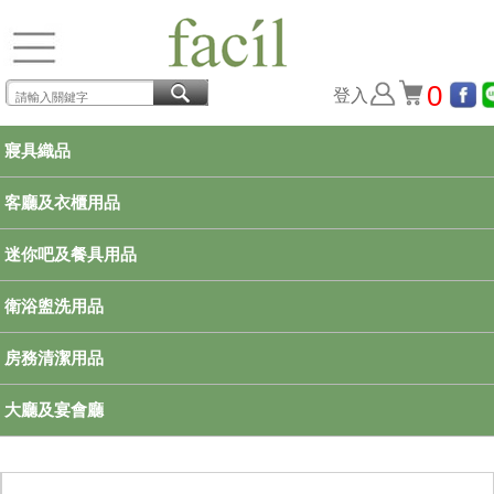
0
登入
寢具織品
客廳及衣櫃用品
迷你吧及餐具用品
衛浴盥洗用品
房務清潔用品
大廳及宴會廳