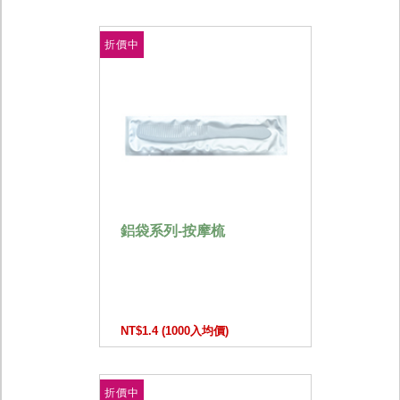
折價中
鋁袋系列-按摩梳
NT$1.4 (1000入均價)
折價中