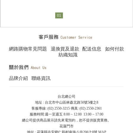
01
網路購物常見問題
退換貨及退款
配送信息
如何付款
紡織知識
品牌介紹
聯絡資訊
台北總公司
地址 : 台北市中山區林森北路50號5樓之8
客服專線: (02) 2550-3215 傳真: (02) 2550-2361
服務時間:週一至週五 8:00 ~ 12:00 13:00 ~ 17:00
總公司提供商品展示請先來電預約，恕不提供販賣業務。
花蓮門市
地址 : 花蓮縣吉安鄉仁和村南海八街206之8號
MAP