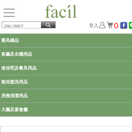
0
登入
寢具織品
客廳及衣櫃用品
迷你吧及餐具用品
衛浴盥洗用品
房務清潔用品
大廳及宴會廳