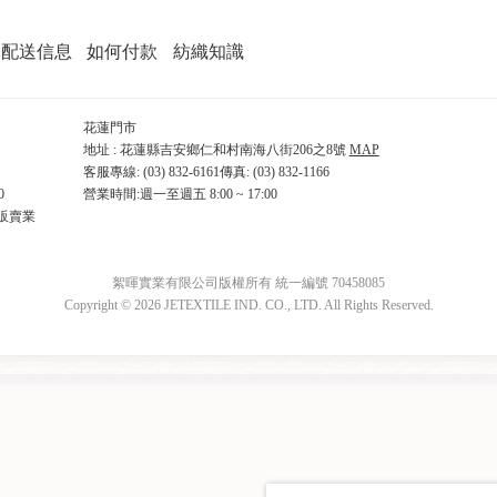
配送信息
如何付款
紡織知識
花蓮門市
地址 : 花蓮縣吉安鄉仁和村南海八街206之8號
MAP
客服專線: (03) 832-6161傳真: (03) 832-1166
0
營業時間:週一至週五 8:00 ~ 17:00
販賣業
絮暉實業有限公司版權所有 統一編號 70458085
Copyright © 2026 JETEXTILE IND. CO., LTD. All Rights Reserved.