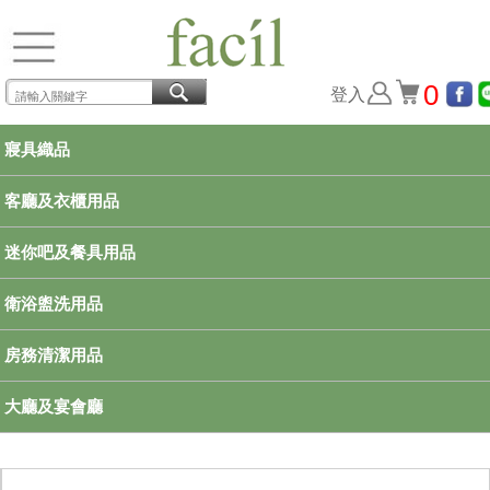
0
登入
寢具織品
客廳及衣櫃用品
迷你吧及餐具用品
衛浴盥洗用品
房務清潔用品
大廳及宴會廳