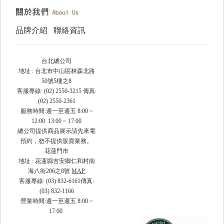
品牌介紹
聯絡資訊
台北總公司
地址 : 台北市中山區林森北路
50號5樓之8
客服專線: (02) 2550-3215 傳真:
(02) 2550-2361
服務時間:週一至週五 8:00 ~
12:00 13:00 ~ 17:00
總公司提供商品展示請先來電
預約，恕不提供販賣業務。
花蓮門市
地址 : 花蓮縣吉安鄉仁和村南
海八街206之8號
MAP
客服專線: (03) 832-6161傳真:
(03) 832-1166
營業時間:週一至週五 8:00 ~
17:00