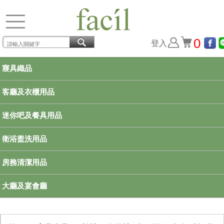
0
登入
寢具織品
客廳及衣櫃用品
迷你吧及餐具用品
衛浴盥洗用品
房務清潔用品
大廳及宴會廳