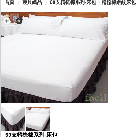
首頁
寢具織品
60支精梳棉系列-床包
精梳棉緞紋床包
60支精梳棉系列-床包