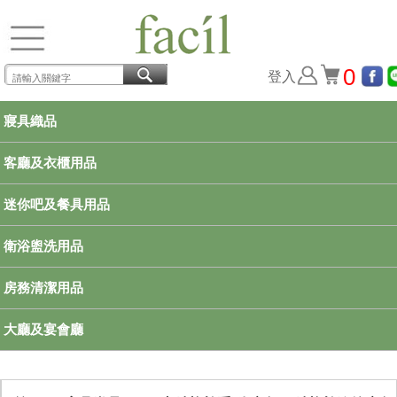
0
登入
寢具織品
客廳及衣櫃用品
迷你吧及餐具用品
衛浴盥洗用品
房務清潔用品
大廳及宴會廳