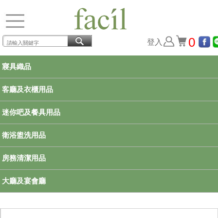
0
登入
寢具織品
客廳及衣櫃用品
迷你吧及餐具用品
衛浴盥洗用品
房務清潔用品
大廳及宴會廳