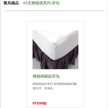
寢具織品
60支精梳棉系列-床包
精梳棉緞紋床包
精梳棉緞紋系列 有精梳棉細緻的觸
感光澤，並藉由...
NT$389起