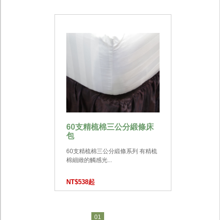
60支精梳棉三公分緞條床
包
60支精梳棉三公分緞條系列 有精梳
棉細緻的觸感光...
NT$538起
01