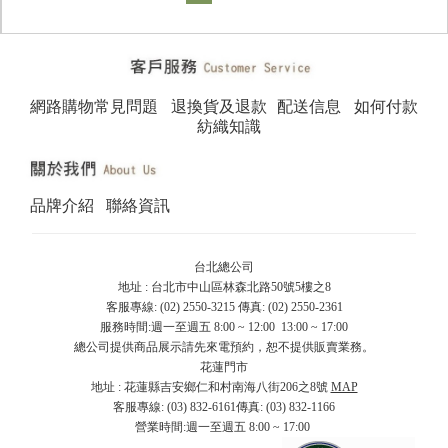
網路購物常見問題
退換貨及退款
配送信息
如何付款
紡織知識
品牌介紹
聯絡資訊
台北總公司
地址 : 台北市中山區林森北路50號5樓之8
客服專線: (02) 2550-3215 傳真: (02) 2550-2361
服務時間:週一至週五 8:00 ~ 12:00 13:00 ~ 17:00
總公司提供商品展示請先來電預約，恕不提供販賣業務。
花蓮門市
地址 : 花蓮縣吉安鄉仁和村南海八街206之8號
MAP
客服專線: (03) 832-6161傳真: (03) 832-1166
營業時間:週一至週五 8:00 ~ 17:00