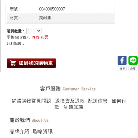
型號：
004000500007
材質：
美耐皿
購買數量：
零售價(含稅)：
NT$ 70元
紅利點數：
網路購物常見問題
退換貨及退款
配送信息
如何付
款
紡織知識
品牌介紹
聯絡資訊