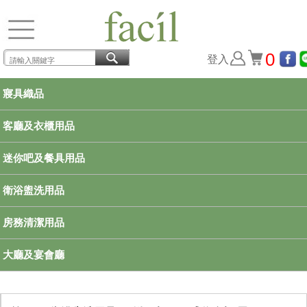
0
登入
寢具織品
客廳及衣櫃用品
迷你吧及餐具用品
衛浴盥洗用品
房務清潔用品
大廳及宴會廳