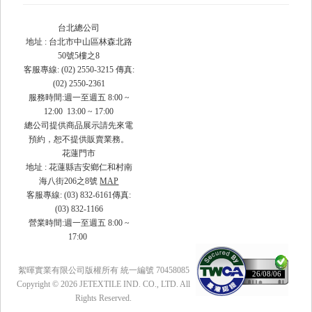
台北總公司
地址 : 台北市中山區林森北路
50號5樓之8
客服專線: (02) 2550-3215 傳真:
(02) 2550-2361
服務時間:週一至週五 8:00 ~
12:00 13:00 ~ 17:00
總公司提供商品展示請先來電
預約，恕不提供販賣業務。
花蓮門市
地址 : 花蓮縣吉安鄉仁和村南
海八街206之8號
MAP
客服專線: (03) 832-6161傳真:
(03) 832-1166
營業時間:週一至週五 8:00 ~
17:00
絮暉實業有限公司版權所有 統一編號 70458085
26/08/06
Copyright © 2026 JETEXTILE IND. CO., LTD. All
Rights Reserved.