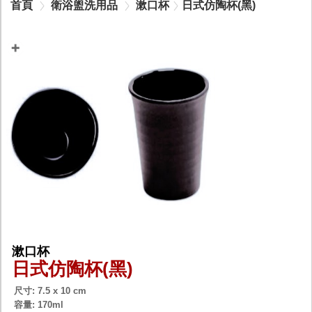
首頁
衛浴盥洗用品
漱口杯
日式仿陶杯(黑)
漱口杯
日式仿陶杯(黑)
尺寸: 7.5 x 10 cm
容量: 170ml