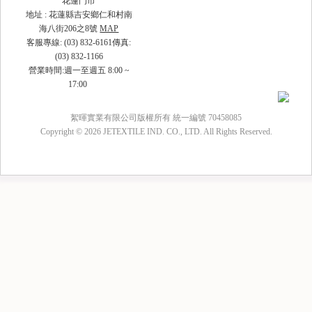
花蓮門市
地址 : 花蓮縣吉安鄉仁和村南
海八街206之8號
MAP
客服專線: (03) 832-6161傳真:
(03) 832-1166
營業時間:週一至週五 8:00 ~
17:00
絮暉實業有限公司版權所有 統一編號 70458085
Copyright © 2026 JETEXTILE IND. CO., LTD. All Rights Reserved.