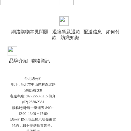
網路購物常見問題
退換貨及退款
配送信息
如何付
款
紡織知識
品牌介紹
聯絡資訊
台北總公司
地址 : 台北市中山區林森北路
50號5樓之8
客服專線: (02) 2550-3215 傳真:
(02) 2550-2361
服務時間:週一至週五 8:00 ~
12:00 13:00 ~ 17:00
總公司提供商品展示請先來電
預約，恕不提供販賣業務。