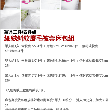
寢具三件/四件組
細絨斜紋磨毛被套床包組
單人組1入: 含被套 5*7-1件 + 床包3.5*6.2*30cm-1件 + 信封式枕套
48*75cm-1件
雙人組1入: 含被套 6*7-1件 + 床包5*6.2*30cm-1件 + 信封式枕套48*75cm-
2件
加大組1入: 含被套 7*7-1件 + 床包6*6.2*30cm-1件 + 信封式枕套48*75cm-
2件
3入則為以上數量均乘以3倍。
床包高度依各種規格對應相對高度: 單人 30公分 、雙人30公分、加大30公
分
超細纖維經磨毛加工如桃皮般細緻，觸感極佳。