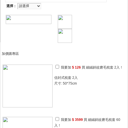
選擇：
加價購專區
我要加
$ 126
買 細絨斜紋磨毛枕套 2入！
信封式枕套 2入
尺寸: 50*75cm
我要加
$ 3599
買 細絨斜紋磨毛枕套 60
入！