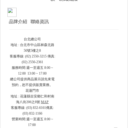
品牌介紹
聯絡資訊
台北總公司
地址 : 台北市中山區林森北路
50號5樓之8
客服專線: (02) 2550-3215 傳真:
(02) 2550-2361
服務時間:週一至週五 8:00 ~
12:00 13:00 ~ 17:00
總公司提供商品展示請先來電
預約，恕不提供販賣業務。
花蓮門市
地址 : 花蓮縣吉安鄉仁和村南
海八街206之8號
MAP
客服專線: (03) 832-6161傳真:
(03) 832-1166
營業時間:週一至週五 8:00 ~
17:00