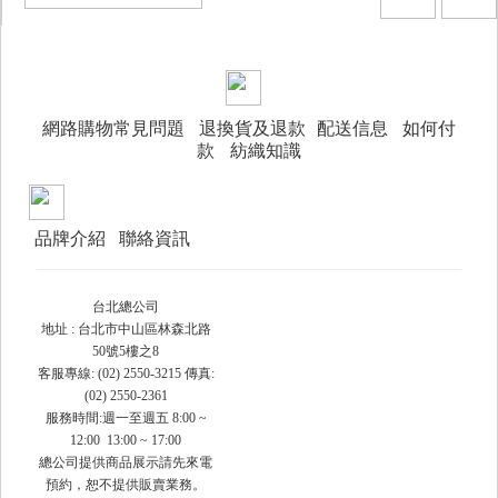
網路購物常見問題
退換貨及退款
配送信息
如何付
款
紡織知識
品牌介紹
聯絡資訊
台北總公司
地址 : 台北市中山區林森北路
50號5樓之8
客服專線: (02) 2550-3215 傳真:
(02) 2550-2361
服務時間:週一至週五 8:00 ~
12:00 13:00 ~ 17:00
總公司提供商品展示請先來電
預約，恕不提供販賣業務。