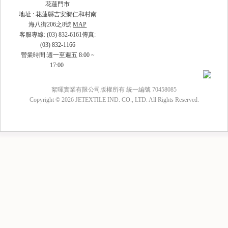
花蓮門市
地址 : 花蓮縣吉安鄉仁和村南
海八街206之8號
MAP
客服專線: (03) 832-6161傳真:
(03) 832-1166
營業時間:週一至週五 8:00 ~
17:00
絮暉實業有限公司版權所有 統一編號 70458085
Copyright © 2026 JETEXTILE IND. CO., LTD. All Rights Reserved.