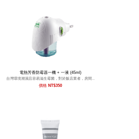
電熱芳香防霉器一機 + 一液 (45ml)
台灣環境潮濕且容易滋生霉菌，對於飯店業者，房間...
價格
NT$350