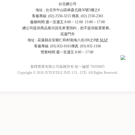
台北總公司
地址 : 台北市中山區林森北路50號5樓之8
客服專線: (02) 2550-3215 傳真: (02) 2550-2361
服務時間:週一至週五 8:00 ~ 12:00 13:00 ~ 17:00
總公司提供商品展示請先來電預約，恕不提供販賣業務。
花蓮門市
地址 : 花蓮縣吉安鄉仁和村南海八街206之8號
MAP
客服專線: (03) 832-6161傳真: (03) 832-1166
營業時間:週一至週五 8:00 ~ 17:00
絮暉實業有限公司版權所有 統一編號 70458085
Copyright © 2026 JETEXTILE IND. CO., LTD. All Rights Reserved.