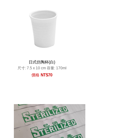
日式仿陶杯(白)
尺寸: 7.5 x 10 cm 容量: 170ml
價格
NT$70