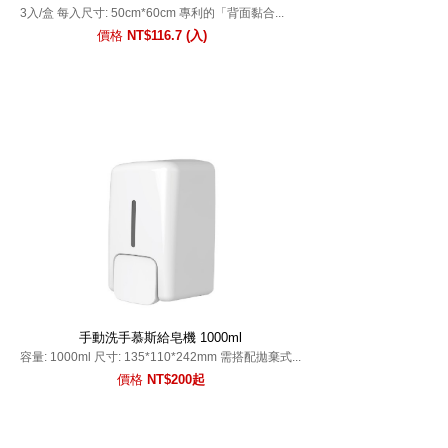
3入/盒 每入尺寸: 50cm*60cm 專利的「背面黏合...
價格
NT$116.7 (入)
手動洗手慕斯給皂機 1000ml
容量: 1000ml 尺寸: 135*110*242mm 需搭配拋棄式...
價格
NT$200起