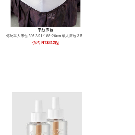
平紋床包
傳統單人床包 3*6.2/91*188*26cm 單人床包 3.5...
價格
NT$312起