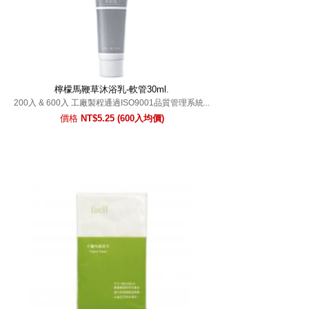
檸檬馬鞭草沐浴乳-軟管30ml.
200入 & 600入 工廠製程通過ISO9001品質管理系統...
價格
NT$5.25 (600入均價)