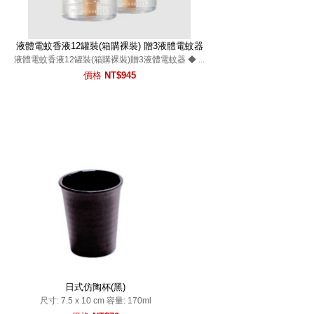
液體電蚊香液12罐裝(箱購裸裝) 贈3液體電蚊器
液體電蚊香液12罐裝(箱購裸裝)贈3液體電蚊器 ◆ ...
價格
NT$945
日式仿陶杯(黑)
尺寸: 7.5 x 10 cm 容量: 170ml
價格
NT$70