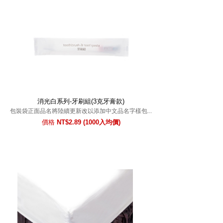
消光白系列-牙刷組(3克牙膏款)
包裝袋正面品名將陸續更新改以添加中文品名字樣包...
價格
NT$2.89 (1000入均價)